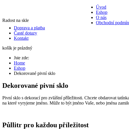
Úvod
Eshop
O nás
Radost na skle
Obchodní podmí
Doprava a platba
Časté dotazy
Kontakt
košík je prázdný
Jste zde:
Home
Eshop
Dekorované pivní sklo
Dekorované pivní sklo
Pivní sklo s dekorací pro zvláštní příležitosti. Chcete obdarovat tat
na které vyryjeme jméno. Může to být jméno Vaše, nebo jména zamil
Půllitr pro každou příležitost