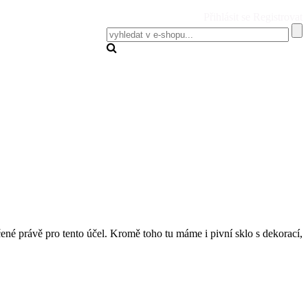
Přihlásit se
Registrovat
čené právě pro tento účel. Kromě toho tu máme i pivní sklo s dekorací,