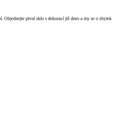
 Objednejte pivní sklo s dekorací již dnes a my se o zbytek