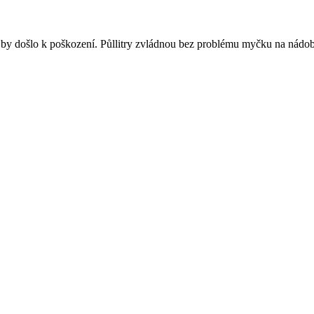
y došlo k poškození. Půllitry zvládnou bez problému myčku na nádobí.