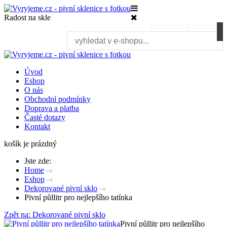
Radost na skle
Přihlásit se
Registrovat
Úvod
Eshop
O nás
Obchodní podmínky
Doprava a platba
Časté dotazy
Kontakt
košík je prázdný
Jste zde:
Home
Eshop
Dekorované pivní sklo
Pivní půllitr pro nejlepšího tatínka
Zpět na: Dekorované pivní sklo
Pivní půllitr pro nejlepšího