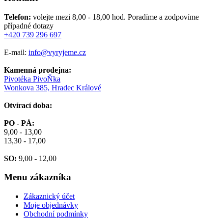
Telefon:
volejte mezi 8,00 - 18,00 hod.
Poradíme a zodpovíme
případné dotazy
+420 739 296 697
E-mail:
info@vyryjeme.cz
Kamenná prodejna:
Pivotéka PivoŇka
Wonkova 385, Hradec Králové
Otvírací doba:
PO - PÁ:
9,00 - 13,00
13,30 - 17,00
SO:
9,00 - 12,00
Menu
zákazníka
Zákaznický účet
Moje objednávky
Obchodní podmínky