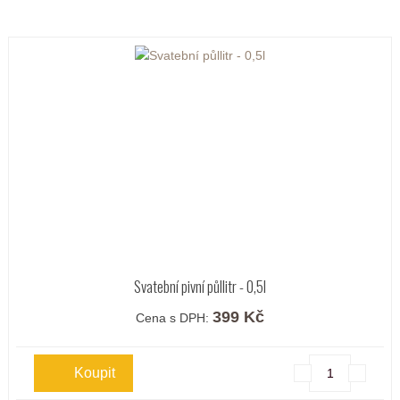
Svatební pivní půllitr - 0,5l
399 Kč
Cena s DPH: