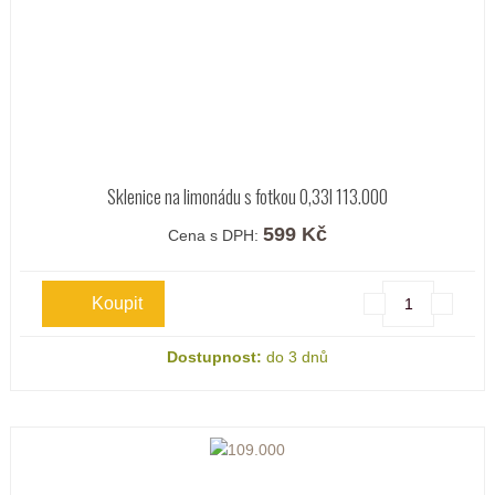
Sklenice na limonádu s fotkou 0,33l 113.000
599 Kč
Cena s DPH:
Dostupnost:
do 3 dnů