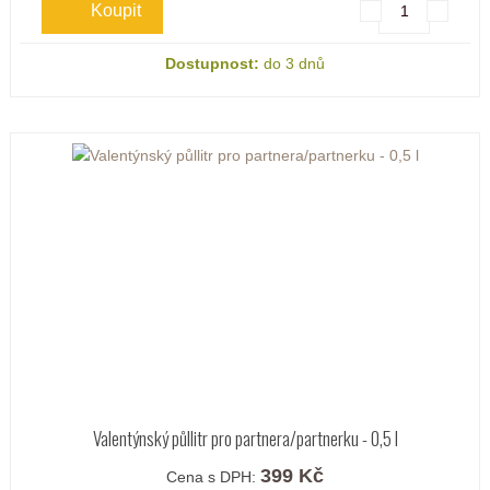
Dostupnost:
do 3 dnů
Valentýnský půllitr pro partnera/partnerku - 0,5 l
399 Kč
Cena s DPH: