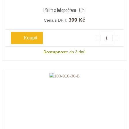
Půllitr s letopočtem - 0,5l
399 Kč
Cena s DPH:
Dostupnost:
do 3 dnů