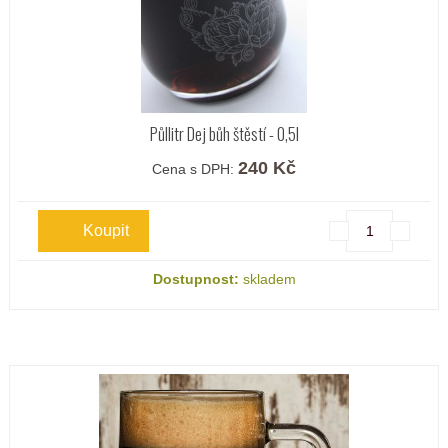
Půllitr Dej bůh štěstí - 0,5l
240 Kč
Cena s DPH:
Dostupnost:
skladem