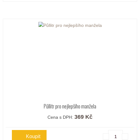
Půllitr pro nejlepšího manžela
369 Kč
Cena s DPH: