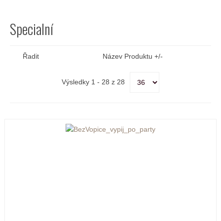
Specialní
Řadit
Název Produktu +/-
Výsledky 1 - 28 z 28