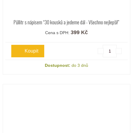
Půllitr s nápisem “30 kousků a jedeme dál - Všechno nejlepší!”
399 Kč
Cena s DPH:
Dostupnost:
do 3 dnů