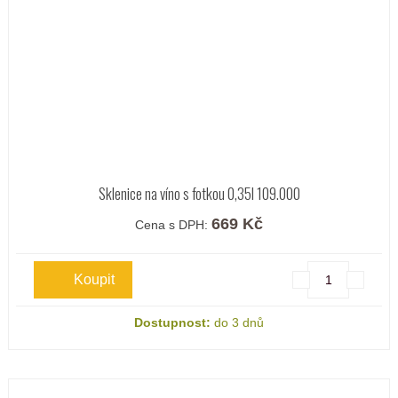
Sklenice na víno s fotkou 0,35l 109.000
669 Kč
Cena s DPH:
Dostupnost:
do 3 dnů