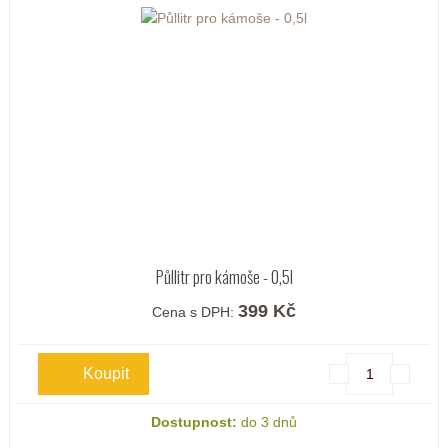
Půllitr pro kámoše - 0,5l
399 Kč
Cena s DPH:
Dostupnost:
do 3 dnů