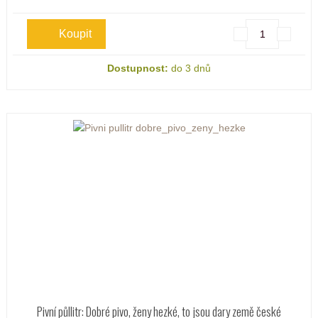
Dostupnost:
do 3 dnů
Pivní půllitr: Dobré pivo, ženy hezké, to jsou dary země české