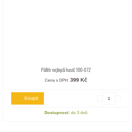
Půllitr nejlepší hasič 100-072
399 Kč
Cena s DPH:
Dostupnost:
do 3 dnů