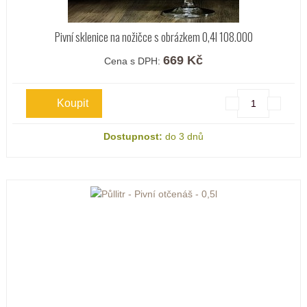
Pivní sklenice na nožičce s obrázkem 0,4l 108.000
669 Kč
Cena s DPH:
Dostupnost:
do 3 dnů