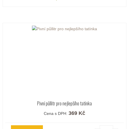
Pivní půllitr pro nejlepšího tatínka
369 Kč
Cena s DPH: