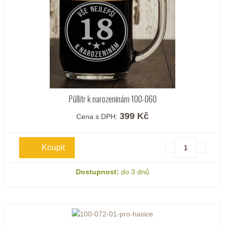
Půllitr k narozeninám 100-060
399 Kč
Cena s DPH:
Dostupnost:
do 3 dnů