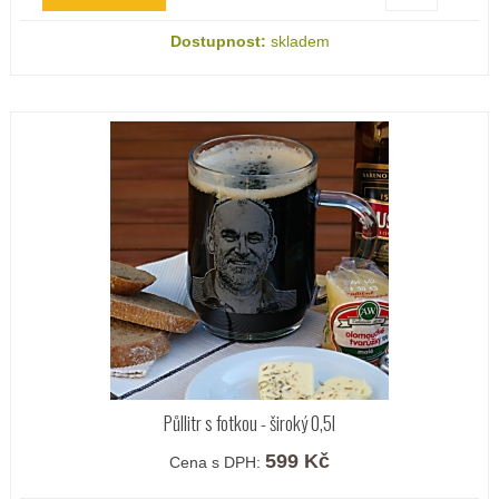
Dostupnost:
skladem
Půllitr s fotkou - široký 0,5l
599 Kč
Cena s DPH: