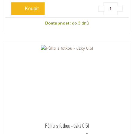
Dostupnost:
do 3 dnů
Půllitr s fotkou - úzký 0,5l