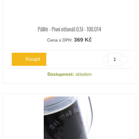
Půllitr - Pivní otčenáš 0,5l - 100.014
369 Kč
Cena s DPH:
Dostupnost:
skladem