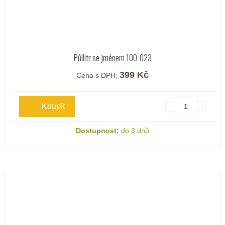
Půllitr se jménem 100-023
399 Kč
Cena s DPH:
Dostupnost:
do 3 dnů