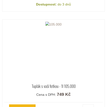
Dostupnost:
do 3 dnů
Tuplák s vaší fotkou - 1l 105.000
749 Kč
Cena s DPH: