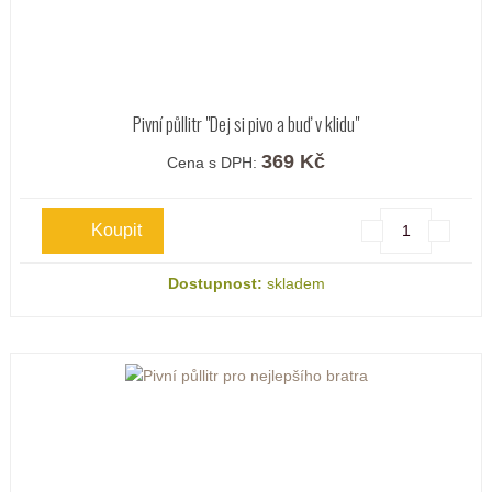
Pivní půllitr "Dej si pivo a buď v klidu"
369 Kč
Cena s DPH:
Dostupnost:
skladem