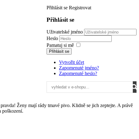
Přihlásit se
Registrovat
Přihlásit se
Uživatelské jméno
Heslo
Pamatuj si mě
Přihlásit se
Vytvořit účet
Zapomenuté jméno?
Zapomenuté heslo?
 pravda! Ženy mají rády tmavé pivo. Klidně se jich zeptejte. A právě
h poškození.