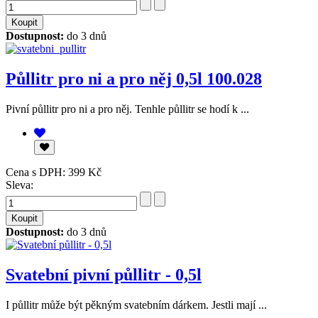
Dostupnost:
do 3 dnů
Půllitr pro ni a pro něj 0,5l 100.028
Pivní půllitr pro ni a pro něj. Tenhle půllitr se hodí k ...
Cena s DPH:
399 Kč
Sleva:
Dostupnost:
do 3 dnů
Svatební pivní půllitr - 0,5l
I půllitr může být pěkným svatebním dárkem. Jestli mají ...