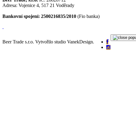
Adresa: Vojenice 4, 517 21 Voděrady
Bankovní spojení: 2500216835/2010
(Fio banka)
Beer Trade s.r.o. Vytvořilo studio VanekDesign.