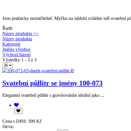
Jsou prakticky nezničitelné. Myčku na nádobí zvládne náš svatební pů
Řadit
Název produktu +/-
Název produktu
Kategorie
Jméno výrobce
Výchozí řazení
Výsledky 1 - 3 z 3
Svatební půllitr se jmény 100-073
Elegantní svatební půllitr s gravírováním ideální jako ...
Cena s DPH:
399 Kč
Sleva: