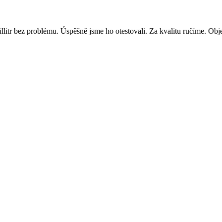
llitr bez problému. Úspěšně jsme ho otestovali. Za kvalitu ručíme. Obj