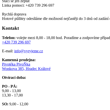
Stačí se jen zeptat
Linka pomoci: +420 739 296 697
Rychlá doprava
Hotové půllitry odesíláme dle možností nejčastěji do 3 dnů od zadání
Kontakt
Telefon:
volejte mezi 8,00 - 18,00 hod.
Poradíme a zodpovíme případ
+420 739 296 697
E-mail:
info@vyryjeme.cz
Kamenná prodejna:
Pivotéka PivoŇka
Wonkova 385, Hradec Králové
Otvírací doba:
PO - PÁ:
9,00 - 13,00
13,30 - 17,00
SO:
9,00 - 12,00