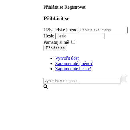
Přihlásit se
Registrovat
Přihlásit se
Uživatelské jméno
Heslo
Pamatuj si mě
Přihlásit se
Vytvořit účet
Zapomenuté jméno?
Zapomenuté heslo?