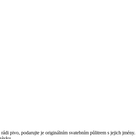
ádi pivo, podarujte je originálním svatebním půlitrem s jejich jmény.
návku.