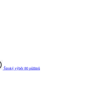
Široký výběr
80
půllitrů