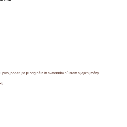
i pivo, podarujte je originálním svatebním půlitrem s jejich jmény.
ku.