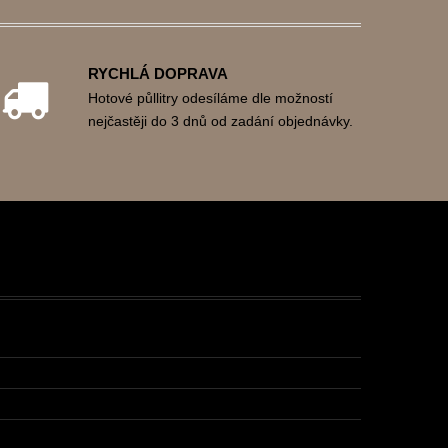
RYCHLÁ DOPRAVA
Hotové půllitry odesíláme dle možností
nejčastěji do 3 dnů od zadání objednávky.