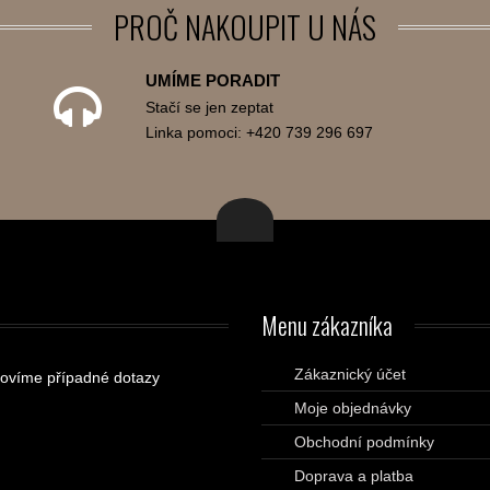
PROČ
NAKOUPIT U NÁS
UMÍME PORADIT
Stačí se jen zeptat
Linka pomoci: +420 739 296 697
Menu
zákazníka
Zákaznický účet
ovíme případné dotazy
Moje objednávky
Obchodní podmínky
Doprava a platba