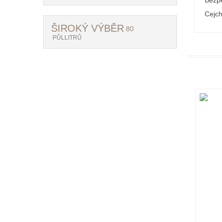
Bezpe
Cejch
ŠIROKÝ VÝBĚR
80
PŮLLITRŮ