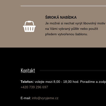
ŠIROKÁ NABÍDKA
Je možné si nechat vyrýt libovolný motiv
na Vámi vybraný půllitr nebo použít
předem vytvořenou šablonu.
Kontakt
Telefon:
volejte mezi 8,00 - 18,00 hod.
Poradíme a zodp
+420 739 296 697
E-mail:
info@vyryjeme.cz