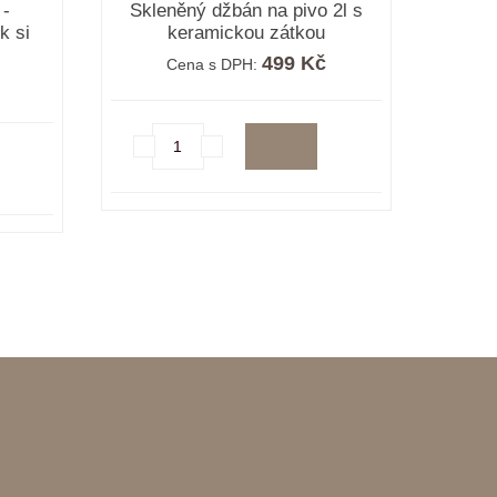
 -
Skleněný džbán na pivo 2l s
k si
keramickou zátkou
499 Kč
Cena s DPH: