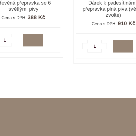
řevěná přepravka se 6
Dárek k padesítinám
světlými pivy
přepravka plná piva (vě
zvolte)
388 Kč
Cena s DPH:
910 Kč
Cena s DPH: