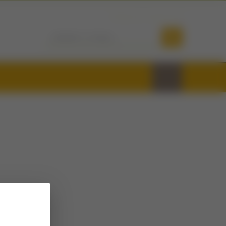
Přihlásit se
Registrovat