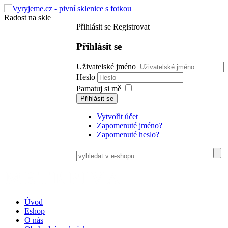
Radost na skle
Přihlásit se
Registrovat
Přihlásit se
Uživatelské jméno
Heslo
Pamatuj si mě
Přihlásit se
Vytvořit účet
Zapomenuté jméno?
Zapomenuté heslo?
Úvod
Eshop
O nás