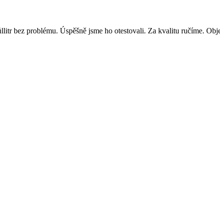
llitr bez problému. Úspěšně jsme ho otestovali. Za kvalitu ručíme. Obj