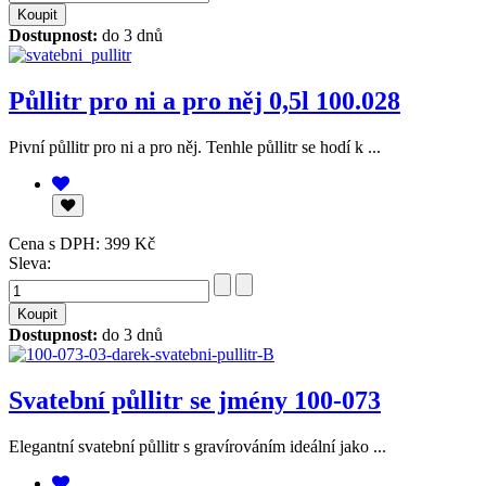
Dostupnost:
do 3 dnů
Půllitr pro ni a pro něj 0,5l 100.028
Pivní půllitr pro ni a pro něj. Tenhle půllitr se hodí k ...
Cena s DPH:
399 Kč
Sleva:
Dostupnost:
do 3 dnů
Svatební půllitr se jmény 100-073
Elegantní svatební půllitr s gravírováním ideální jako ...