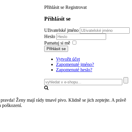
Přihlásit se
Registrovat
Přihlásit se
Uživatelské jméno
Heslo
Pamatuj si mě
Přihlásit se
Vytvořit účet
Zapomenuté jméno?
Zapomenuté heslo?
 pravda! Ženy mají rády tmavé pivo. Klidně se jich zeptejte. A právě
h poškození.