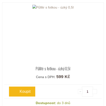
Půllitr s fotkou - úzký 0,5l
599 Kč
Cena s DPH:
Dostupnost:
do 3 dnů