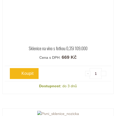
Sklenice na víno s fotkou 0,35l 109.000
669 Kč
Cena s DPH:
Dostupnost:
do 3 dnů