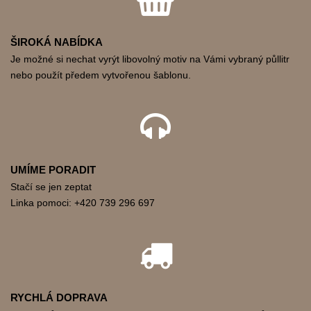
ŠIROKÁ NABÍDKA
Je možné si nechat vyrýt libovolný motiv na Vámi vybraný půllitr
nebo použít předem vytvořenou šablonu.
UMÍME PORADIT
Stačí se jen zeptat
Linka pomoci: +420 739 296 697
RYCHLÁ DOPRAVA