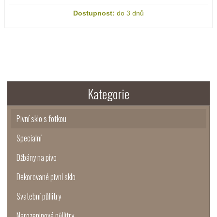
Dostupnost:
do 3 dnů
Kategorie
Pivní sklo s fotkou
Specialní
Džbány na pivo
Dekorované pivní sklo
Svatební půllitry
Narozeninové půllitry