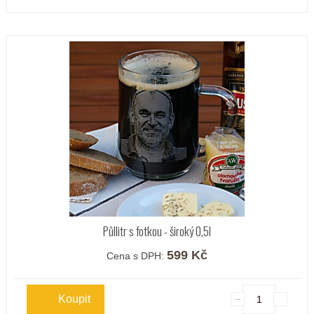
Půllitr s fotkou - široký 0,5l
599 Kč
Cena s DPH: