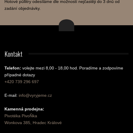
Hotové půllitry odesíláme dle možností nejčastěji do 3 dnů od
zadání objednávky.
Kontakt
Telefon:
volejte mezi 8,00 - 18,00 hod.
Poradíme a zodpovíme
případné dotazy
+420 739 296 697
E-mail:
info@vyryjeme.cz
Kamenná prodejna:
Pivotéka PivoŇka
Wonkova 385, Hradec Králové