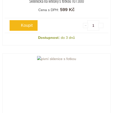
Sklenička na whisky s fotkou 107.000
599 Kč
Cena s DPH:
Dostupnost:
do 3 dnů