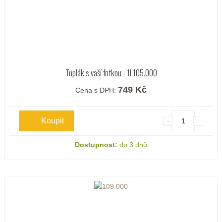
Tuplák s vaší fotkou - 1l 105.000
749 Kč
Cena s DPH:
Dostupnost:
do 3 dnů