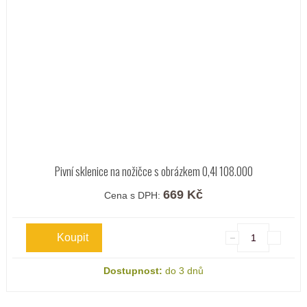
Pivní sklenice na nožičce s obrázkem 0,4l 108.000
669 Kč
Cena s DPH:
Dostupnost:
do 3 dnů