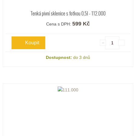
Tenká pivní sklenice s fotkou 0,5l - 112.000
599 Kč
Cena s DPH:
Dostupnost:
do 3 dnů