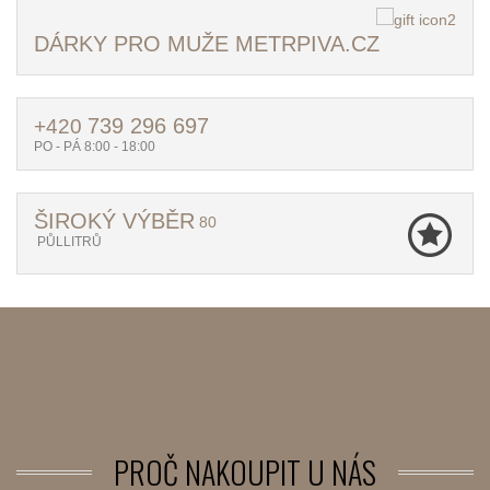
DÁRKY PRO MUŽE METRPIVA.CZ
739 296 697
+420
PO - PÁ 8:00 - 18:00
ŠIROKÝ VÝBĚR
80
PŮLLITRŮ
PROČ
NAKOUPIT U NÁS