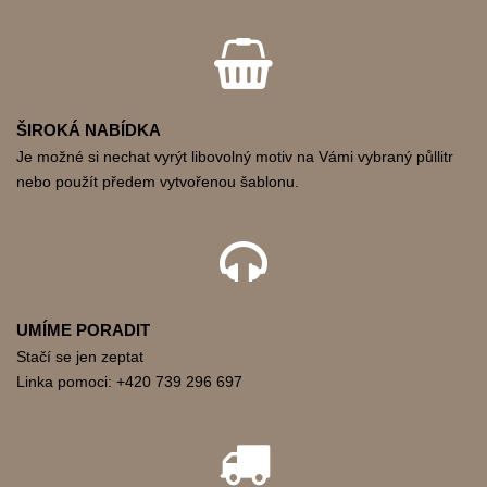
ŠIROKÁ NABÍDKA
Je možné si nechat vyrýt libovolný motiv na Vámi vybraný půllitr
nebo použít předem vytvořenou šablonu.
UMÍME PORADIT
Stačí se jen zeptat
Linka pomoci: +420 739 296 697