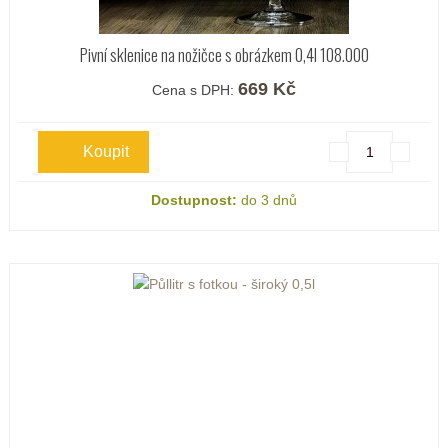
Pivní sklenice na nožičce s obrázkem 0,4l 108.000
669 Kč
Cena s DPH:
Dostupnost:
do 3 dnů