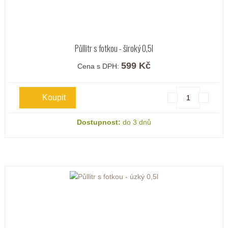
Půllitr s fotkou - široký 0,5l
599 Kč
Cena s DPH:
Dostupnost:
do 3 dnů