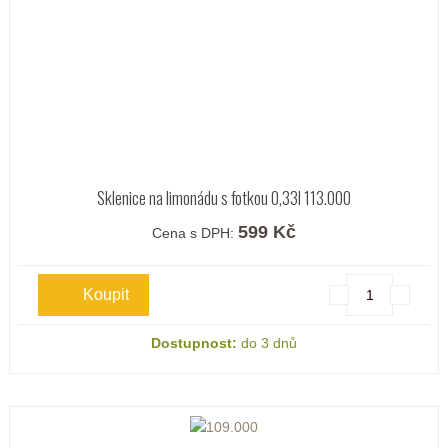
Sklenice na limonádu s fotkou 0,33l 113.000
599 Kč
Cena s DPH:
Dostupnost:
do 3 dnů