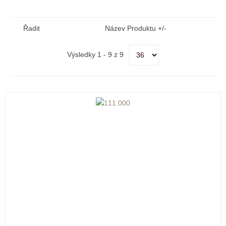
Řadit
Název Produktu +/-
Výsledky 1 - 9 z 9