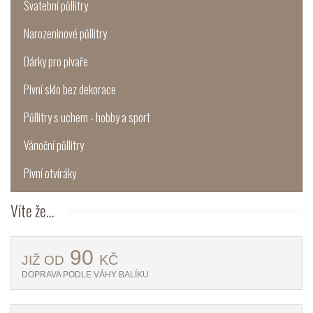
Svatební půllitry
Narozeninové půllitry
Dárky pro pivaře
Pivní sklo bez dekorace
Půllitry s uchem - hobby a sport
Vánoční půllitry
Pivní otvíráky
Víte
že...
90
KČ
JIŽ OD
DOPRAVA PODLE VÁHY BALÍKU