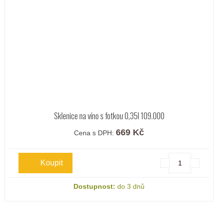
Sklenice na víno s fotkou 0,35l 109.000
669 Kč
Cena s DPH:
Dostupnost:
do 3 dnů