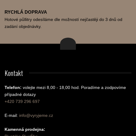
RYCHLÁ DOPRAVA
Hotové půllitry odesíláme dle možností nejčastěji do 3 dnů od
zadání objednávky.
Kontakt
Telefon:
volejte mezi 8,00 - 18,00 hod.
Poradíme a zodpovíme
případné dotazy
+420 739 296 697
E-mail:
info@vyryjeme.cz
Kamenná prodejna: