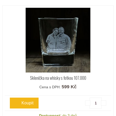
Sklenička na whisky s fotkou 107.000
599 Kč
Cena s DPH:
Dostupnost:
do 3 dnů