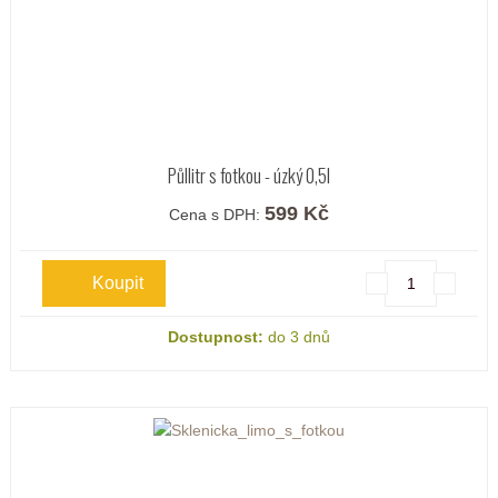
Půllitr s fotkou - úzký 0,5l
599 Kč
Cena s DPH:
Dostupnost:
do 3 dnů