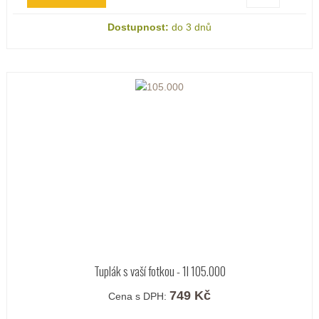
Dostupnost:
do 3 dnů
Tuplák s vaší fotkou - 1l 105.000
749 Kč
Cena s DPH: