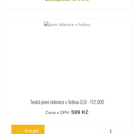
Tenká pivní sklenice s fotkou 0,5l - 112.000
599 Kč
Cena s DPH: