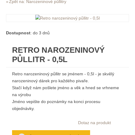
Zpět na: Narozeninové půllitry
Dostupnost
: do 3 dnů
RETRO NAROZENINOVÝ
PŮLLITR - 0,5L
Retro narozeninový půllitr se jménem - 0,5l - je skvělý
narozeninový dárek pro každého pivaře.
Stačí když nám pošlete jméno a věk a hned se vrhneme
na výrobu
Jméno vepište do poznámky na konci procesu
objednávky.
Dotaz na produkt