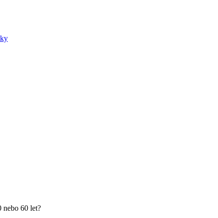
nky
0 nebo 60 let?