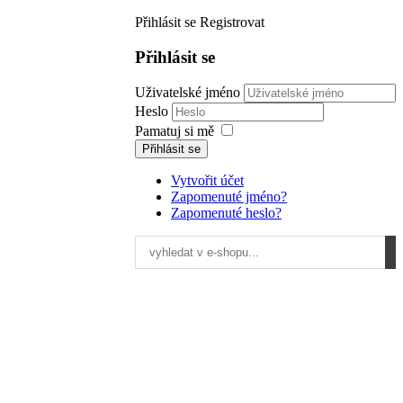
Přihlásit se
Registrovat
Přihlásit se
Uživatelské jméno
Heslo
Pamatuj si mě
Přihlásit se
Vytvořit účet
Zapomenuté jméno?
Zapomenuté heslo?