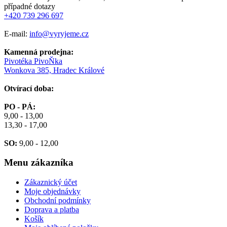
případné dotazy
+420 739 296 697
E-mail:
info@vyryjeme.cz
Kamenná prodejna:
Pivotéka PivoŇka
Wonkova 385, Hradec Králové
Otvírací doba:
PO - PÁ:
9,00 - 13,00
13,30 - 17,00
SO:
9,00 - 12,00
Menu
zákazníka
Zákaznický účet
Moje objednávky
Obchodní podmínky
Doprava a platba
Košík