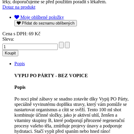
léky, doporučujeme se před použitím poradit s lékařem.
Dotaz na produkt
Moje oblíbené položky
Přidat do seznamu oblíbených
Cena s DPH:
69 Kč
Sleva:
Popis
VYPIJ PO PÁRTY - BEZ VOPICE
Popis
Po noci plné zábavy se snadno zotavíte díky Vypij PO Párty,
speciálně vyvinutému doplňku stravy, který vám pomůže se
nastartovat organismus a cítit se svěží. Tento 100 ml shot
kombinuje účinné složky, jako je aktivní uhlí, ženšen a
vitaminy skupiny B, které podporují přirozené regenerační
procesy vašeho těla, zmírňuje projevy únavy a podporuje
hydrataci. Stačí vypít před spaním nebo hned ráno!