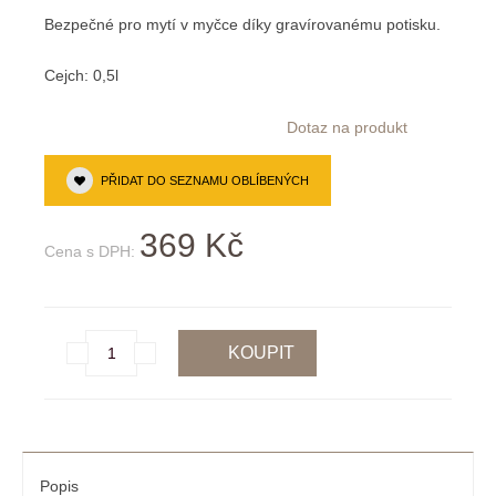
Bezpečné pro mytí v myčce díky gravírovanému potisku.
Cejch: 0,5l
Dotaz na produkt
PŘIDAT DO SEZNAMU OBLÍBENÝCH
369 Kč
Cena s DPH:
Popis