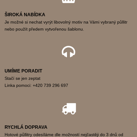
ŠIROKÁ NABÍDKA
Je možné si nechat vyrýt libovolný motiv na Vámi vybraný půllitr
nebo použít předem vytvořenou šablonu.
UMÍME PORADIT
Stačí se jen zeptat
Linka pomoci: +420 739 296 697
RYCHLÁ DOPRAVA
Hotové půllitry odesíláme dle možností nejčastěji do 3 dnů od