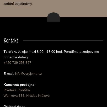
zadání objednávky.
Kontakt
Telefon:
volejte mezi 8,00 - 18,00 hod.
Poradíme a zodpovíme
případné dotazy
+420 739 296 697
E-mail:
info@vyryjeme.cz
Kamenná prodejna:
Pivotéka PivoŇka
Wonkova 385, Hradec Králové
Otvírací doba: