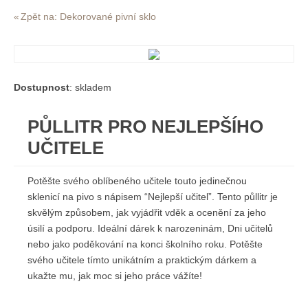
Zpět na: Dekorované pivní sklo
Dostupnost
: skladem
PŮLLITR PRO NEJLEPŠÍHO
UČITELE
Potěšte svého oblíbeného učitele touto jedinečnou
sklenicí na pivo s nápisem “Nejlepší učitel”. Tento půllitr je
skvělým způsobem, jak vyjádřit vděk a ocenění za jeho
úsilí a podporu. Ideální dárek k narozeninám, Dni učitelů
nebo jako poděkování na konci školního roku. Potěšte
svého učitele tímto unikátním a praktickým dárkem a
ukažte mu, jak moc si jeho práce vážíte!