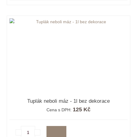
Tuplák neboli máz - 1l bez dekorace
125 Kč
Cena s DPH: