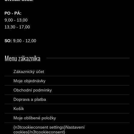
PO - PÁ:
9,00 - 13,00
13,30 - 17,00
SO:
9,00 - 12,00
Menu
zákazníka
Zákaznický účet
Moje objednávky
Obchodní podmínky
Doprava a platba
Košík
Moje oblíbené položky
{n3tcookieconsent settings}Nastavení
cookies{/n3tcookieconsent}