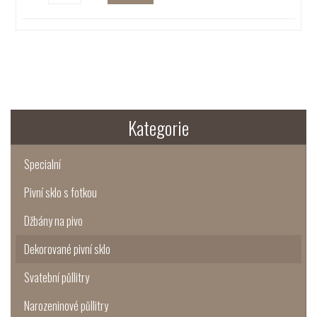
Kategorie
Specialní
Pivní sklo s fotkou
Džbány na pivo
Dekorované pivní sklo
Svatební půllitry
Narozeninové půllitry