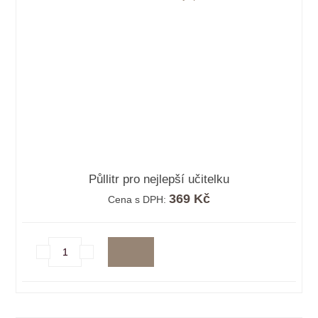
Půllitr pro nejlepší učitelku
369 Kč
Cena s DPH: