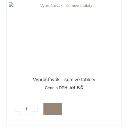
Vyprošťovák - šumivé tablety
59 Kč
Cena s DPH: