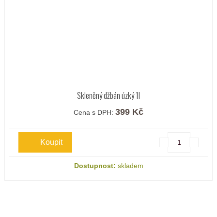
Skleněný džbán úzký 1l
399 Kč
Cena s DPH:
Dostupnost:
skladem