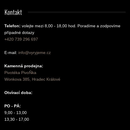
Kontakt
Telefon:
volejte mezi 8,00 - 18,00 hod.
Poradíme a zodpovíme
případné dotazy
+420 739 296 697
E-mail:
info@vyryjeme.cz
Kamenná prodejna:
Pivotéka PivoŇka
Wonkova 385, Hradec Králové
Otvírací doba:
PO - PÁ:
9,00 - 13,00
13,30 - 17,00