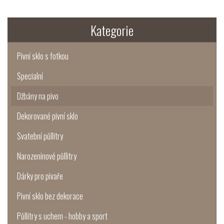
Kategorie
Pivní sklo s fotkou
Specialní
Džbány na pivo
Dekorované pivní sklo
Svatební půllitry
Narozeninové půllitry
Dárky pro pivaře
Pivní sklo bez dekorace
Půllitry s uchem - hobby a sport