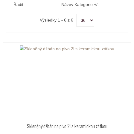
Řadit
Název Kategorie +/-
Výsledky 1 - 6 z 6
Skleněný džbán na pivo 2l s keramickou zátkou