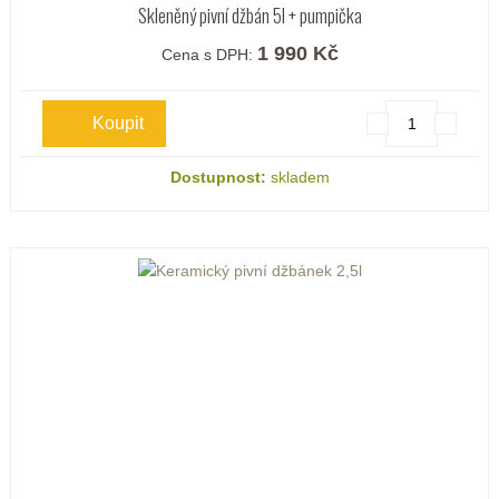
Skleněný pivní džbán 5l + pumpička
1 990 Kč
Cena s DPH:
Dostupnost:
skladem