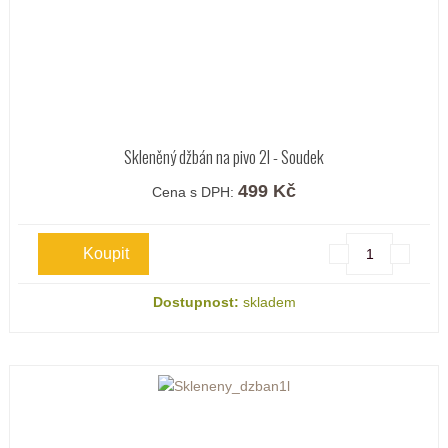
Skleněný džbán na pivo 2l - Soudek
499 Kč
Cena s DPH:
Dostupnost:
skladem