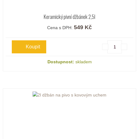
Keramický pivní džbánek 2,5l
549 Kč
Cena s DPH:
Dostupnost:
skladem