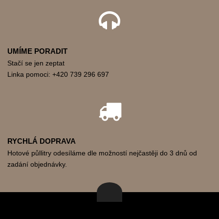
UMÍME PORADIT
Stačí se jen zeptat
Linka pomoci: +420 739 296 697
RYCHLÁ DOPRAVA
Hotové půllitry odesíláme dle možností nejčastěji do 3 dnů od
zadání objednávky.