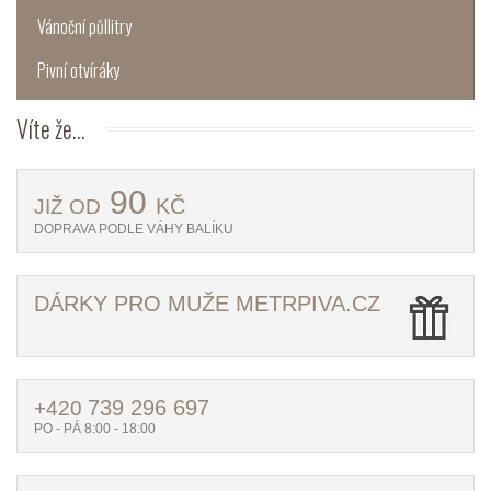
Vánoční půllitry
Pivní otvíráky
Víte
že...
90
KČ
JIŽ OD
DOPRAVA PODLE VÁHY BALÍKU
DÁRKY PRO MUŽE METRPIVA.CZ
739 296 697
+420
PO - PÁ 8:00 - 18:00