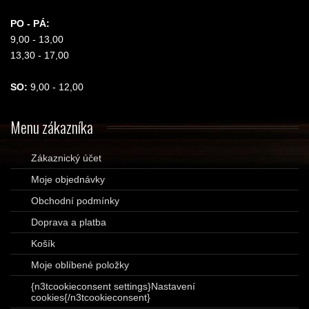
PO - PÁ:
9,00 - 13,00
13,30 - 17,00
SO:
9,00 - 12,00
Menu
zákazníka
Zákaznický účet
Moje objednávky
Obchodní podmínky
Doprava a platba
Košík
Moje oblíbené položky
{n3tcookieconsent settings}Nastavení
cookies{/n3tcookieconsent}