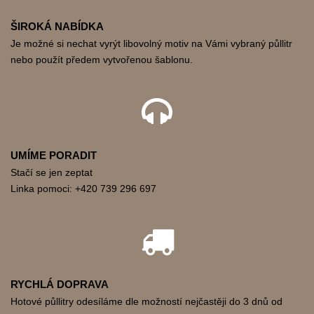
ŠIROKÁ NABÍDKA
Je možné si nechat vyrýt libovolný motiv na Vámi vybraný půllitr
nebo použít předem vytvořenou šablonu.
UMÍME PORADIT
Stačí se jen zeptat
Linka pomoci: +420 739 296 697
RYCHLÁ DOPRAVA
Hotové půllitry odesíláme dle možností nejčastěji do 3 dnů od