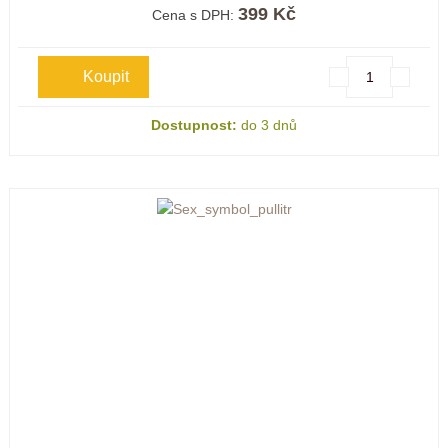
399 Kč
Cena s DPH:
Dostupnost:
do 3 dnů