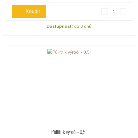
Dostupnost:
do 3 dnů
Půllitr k výročí - 0,5l