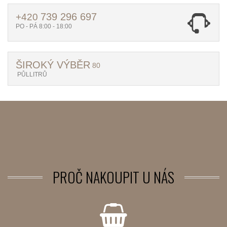
739 296 697
+420
PO - PÁ 8:00 - 18:00
ŠIROKÝ VÝBĚR
80
PŮLLITRŮ
PROČ
NAKOUPIT U NÁS