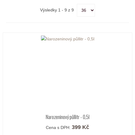
Výsledky 1 - 9 z 9
Narozeninový půllitr - 0,5l
399 Kč
Cena s DPH: