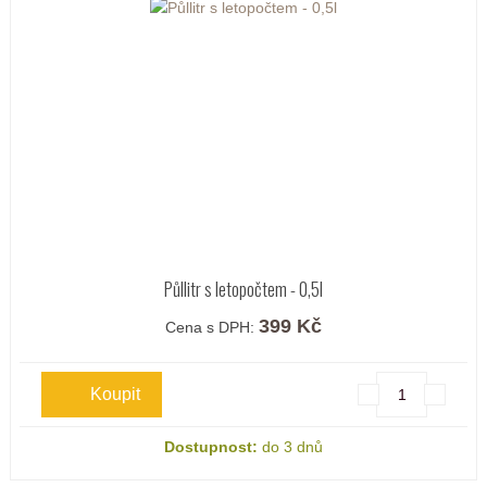
Půllitr s letopočtem - 0,5l
399 Kč
Cena s DPH:
Dostupnost:
do 3 dnů