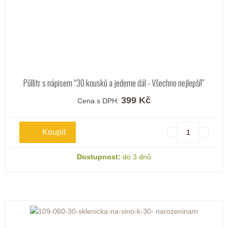
Půllitr s nápisem “30 kousků a jedeme dál - Všechno nejlepší!”
399 Kč
Cena s DPH:
Dostupnost:
do 3 dnů