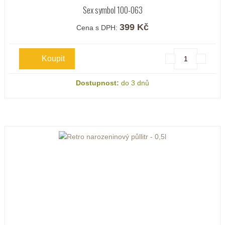
Sex symbol 100-063
399 Kč
Cena s DPH:
Dostupnost:
do 3 dnů