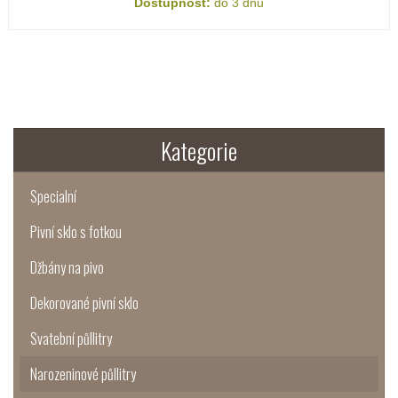
Dostupnost:
do 3 dnů
Kategorie
Specialní
Pivní sklo s fotkou
Džbány na pivo
Dekorované pivní sklo
Svatební půllitry
Narozeninové půllitry