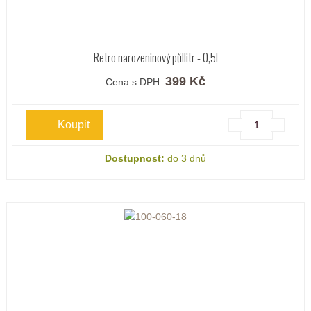
Retro narozeninový půllitr - 0,5l
399 Kč
Cena s DPH:
Dostupnost:
do 3 dnů