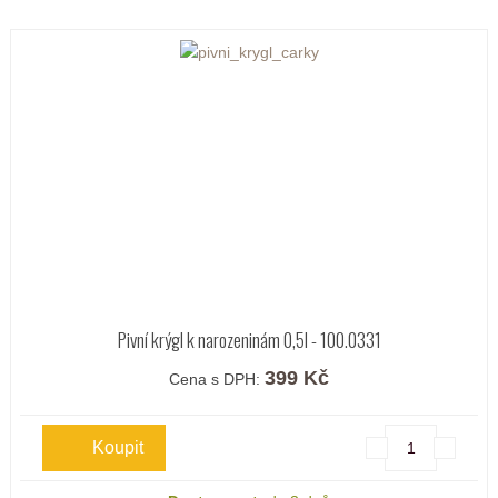
Pivní krýgl k narozeninám 0,5l - 100.0331
399 Kč
Cena s DPH: