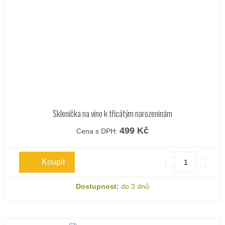
Sklenička na víno k třicátým narozeninám
499 Kč
Cena s DPH:
Dostupnost:
do 3 dnů