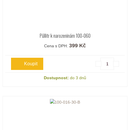
Půllitr k narozeninám 100-060
399 Kč
Cena s DPH:
Dostupnost:
do 3 dnů