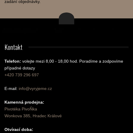
zadání objednávky.
Kontakt
Telefon:
volejte mezi 8,00 - 18,00 hod.
Poradíme a zodpovíme
případné dotazy
+420 739 296 697
E-mail:
info@vyryjeme.cz
Kamenná prodejna:
Pivotéka PivoŇka
Wonkova 385, Hradec Králové
Otvírací doba: